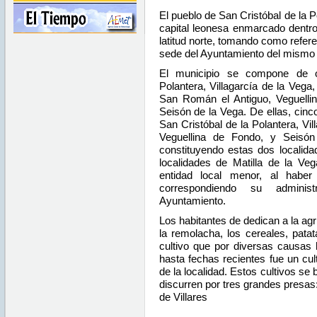
El pueblo de San Cristóbal de la P
capital leonesa enmarcado dentro 
latitud norte, tomando como refer
sede del Ayuntamiento del mism
El municipio se compone de oc
Polantera, Villagarcía de la Vega,
San Román el Antiguo, Veguelli
Seisón de la Vega. De ellas, cinc
San Cristóbal de la Polantera, Vil
Veguellina de Fondo, y Seisón
constituyendo estas dos localid
localidades de Matilla de la V
entidad local menor, al habe
correspondiendo su adminis
Ayuntamiento.
Los habitantes de dedican a la agr
la remolacha, los cereales, pata
cultivo que por diversas causas
hasta fechas recientes fue un cult
de la localidad. Estos cultivos se
discurren por tres grandes presas:
de Villares