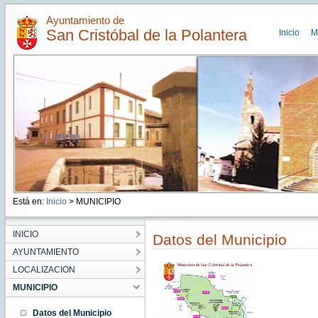
Ayuntamiento de
San Cristóbal de la Polantera
Inicio
M
Está en:
Inicio
> MUNICIPIO
INICIO
Datos del Municipio
AYUNTAMIENTO
LOCALIZACION
MUNICIPIO
Datos del Municipio