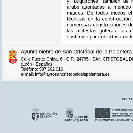
y “buquirones” también de 
árabe asentadas a menudo 
maíces. De todos modos el
técnicas en la construcción
numerosas construcciones de l
las molestas goteras, las 
sustituido por cubiertas con 
Ayuntamiento de San Cristóbal de la Polantera
Calle Fuente Chica, 6 - C.P.: 24795 - SAN CRISTÓBA
(León - España)
Teléfono: 987 662 016
e-mail: info@aytosancristobaldelapolantera.es