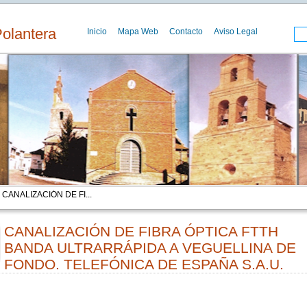
Polantera
Inicio
Mapa Web
Contacto
Aviso Legal
 CANALIZACIÓN DE FI...
CANALIZACIÓN DE FIBRA ÓPTICA FTTH
BANDA ULTRARRÁPIDA A VEGUELLINA DE
FONDO. TELEFÓNICA DE ESPAÑA S.A.U.
00