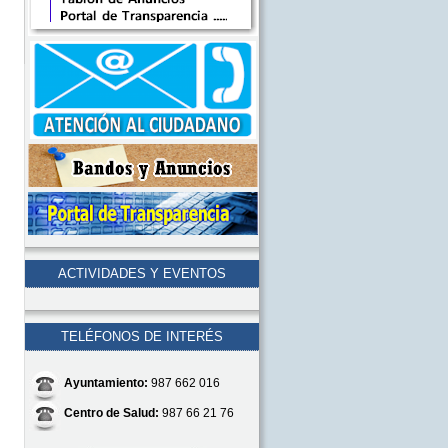
ACTIVIDADES Y EVENTOS
TELÉFONOS DE INTERÉS
Ayuntamiento:
987 662 016
Centro de Salud:
987 66 21 76