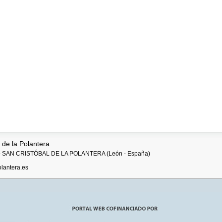
 de la Polantera
795 - SAN CRISTÓBAL DE LA POLANTERA (León - España)
olantera.es