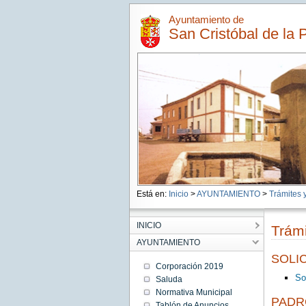
Ayuntamiento de
San Cristóbal de la 
Está en:
Inicio
>
AYUNTAMIENTO
>
Trámites y
INICIO
Trámi
AYUNTAMIENTO
SOLI
Corporación 2019
So
Saluda
Normativa Municipal
PADR
Tablón de Anuncios