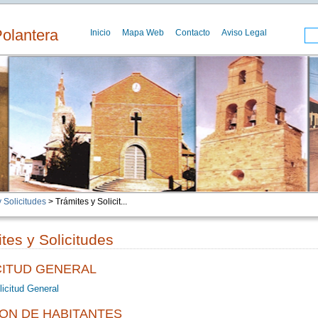
Polantera
Inicio
Mapa Web
Contacto
Aviso Legal
 Solicitudes
> Trámites y Solicit...
tes y Solicitudes
CITUD GENERAL
licitud General
ON DE HABITANTES