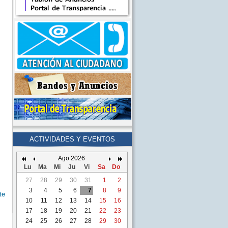
ACTIVIDADES Y EVENTOS
Ago 2026
Lu
Ma
Mi
Ju
Vi
Sa
Do
27
28
29
30
31
1
2
3
4
5
6
7
8
9
te
10
11
12
13
14
15
16
17
18
19
20
21
22
23
24
25
26
27
28
29
30