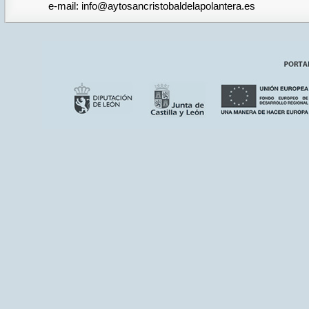
e-mail: info@aytosancristobaldelapolantera.es