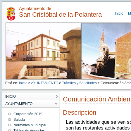
Ayuntamiento de
San Cristóbal de la Polantera
Inicio
M
Está en:
Inicio
>
AYUNTAMIENTO
>
Trámites y Solicitudes
> Comunicación Ambi
INICIO
Comunicación Ambient
AYUNTAMIENTO
Descripción
Corporación 2019
Saluda
Las actividades que se ven 
Normativa Municipal
son las restantes actividades 
Tablón de Anuncios