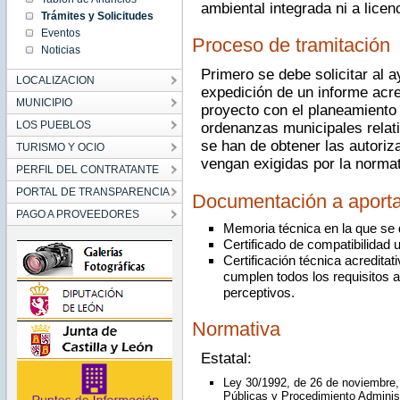
ambiental integrada ni a licen
Trámites y Solicitudes
Eventos
Proceso de tramitación
Noticias
Primero se debe solicitar al 
LOCALIZACION
expedición de un informe acred
MUNICIPIO
proyecto con el planeamiento 
LOS PUEBLOS
ordenanzas municipales relat
se han de obtener las autoriz
TURISMO Y OCIO
vengan exigidas por la normati
PERFIL DEL CONTRATANTE
PORTAL DE TRANSPARENCIA
Documentación a aporta
PAGO A PROVEEDORES
Memoria técnica en la que se de
Certificado de compatibilidad u
Certificación técnica acreditat
cumplen todos los requisitos 
perceptivos.
Normativa
Estatal:
Ley 30/1992, de 26 de noviembre,
Públicas y Procedimiento Adminis